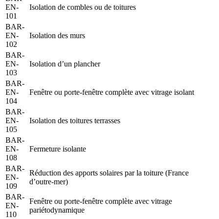
EN-
Isolation de combles ou de toitures
101
BAR-
EN-
Isolation des murs
102
BAR-
EN-
Isolation d’un plancher
103
BAR-
EN-
Fenêtre ou porte-fenêtre complète avec vitrage isolant
104
BAR-
EN-
Isolation des toitures terrasses
105
BAR-
EN-
Fermeture isolante
108
BAR-
Réduction des apports solaires par la toiture (France
EN-
d’outre-mer)
109
BAR-
Fenêtre ou porte-fenêtre complète avec vitrage
EN-
pariétodynamique
110