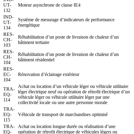
UT-
Moteur asynchrone de classe IE4
132
IND-
Système de mesurage d’indicateurs de performance
UT-
énergétique
134
RES-
Réhabilitation d’un poste de livraison de chaleur d’un
CH-
bâtiment tertiaire
103
RES-
Réhabilitation d’un poste de livraison de chaleur d’un
CH-
bâtiment résidentiel
104
RES-
EC-
Rénovation d’éclairage extérieur
104
Achat ou location d’un véhicule léger ou véhicule utilitaire
TRA-
léger électrique neuf ou opération de rétrofit électrique d’un
EQ-
véhicule léger ou véhicule utilitaire léger par une
114
collectivité locale ou une autre personne morale
TRA-
EQ-
Véhicule de transport de marchandises optimisé
115
TRA-
Achat ou location longue durée ou réalisation d’une
EQ-
opération de rétrofit électrique de véhicules légers ou