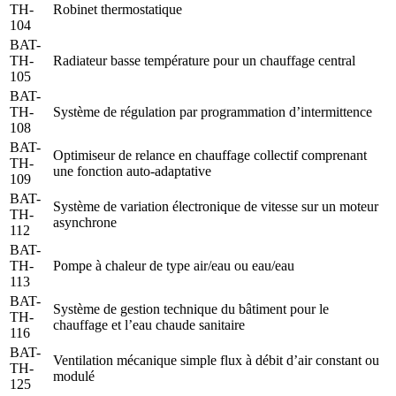
TH-
Robinet thermostatique
104
BAT-
TH-
Radiateur basse température pour un chauffage central
105
BAT-
TH-
Système de régulation par programmation d’intermittence
108
BAT-
Optimiseur de relance en chauffage collectif comprenant
TH-
une fonction auto-adaptative
109
BAT-
Système de variation électronique de vitesse sur un moteur
TH-
asynchrone
112
BAT-
TH-
Pompe à chaleur de type air/eau ou eau/eau
113
BAT-
Système de gestion technique du bâtiment pour le
TH-
chauffage et l’eau chaude sanitaire
116
BAT-
Ventilation mécanique simple flux à débit d’air constant ou
TH-
modulé
125