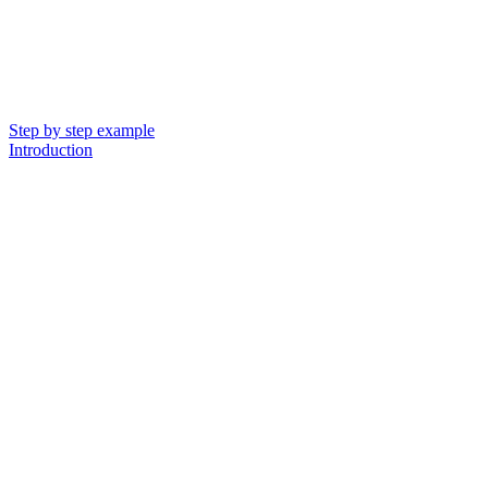
Step by step example
Introduction