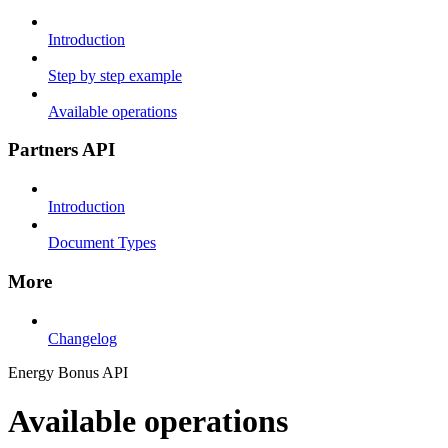
Introduction
Step by step example
Available operations
Partners API
Introduction
Document Types
More
Changelog
Energy Bonus API
Available operations