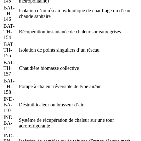
145
métropolitaine)
BAT-
Isolation d’un réseau hydraulique de chauffage ou d’eau
TH-
chaude sanitaire
146
BAT-
TH-
Récupération instantanée de chaleur sur eaux grises
154
BAT-
TH-
Isolation de points singuliers d’un réseau
155
BAT-
TH-
Chaudière biomasse collective
157
BAT-
TH-
Pompe à chaleur réversible de type air/air
158
IND-
BA-
Déstratificateur ou brasseur d’air
110
IND-
Système de récupération de chaleur sur une tour
BA-
aéroréfrigérante
112
IND-