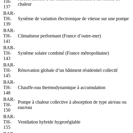
TH-
chaleur
137
BAR-
TH-
Système de variation électronique de vitesse sur une pompe
139
BAR-
TH-
Climatiseur performant (France d’outre-mer)
141
BAR-
TH-
Système solaire combiné (France métropolitaine)
143
BAR-
TH-
Rénovation globale d’un bâtiment résidentiel collectif
145
BAR-
TH-
Chauffe-eau thermodynamique à accumulation
148
BAR-
Pompe à chaleur collective à absorption de type air/eau ou
TH-
eau/eau
150
BAR-
TH-
Ventilation hybride hygroréglable
155