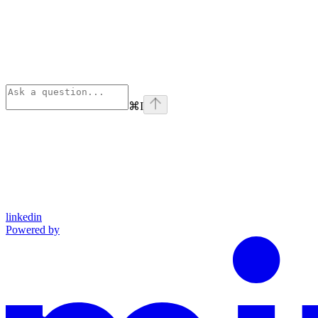
⌘
I
linkedin
Powered by