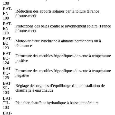
108
BAT-
Réduction des apports solaires par la toiture (France
EN-
d’outre-mer)
109
BAT-
Protections des baies contre le rayonnement solaire (France
EN-
d’outre-mer)
110
BAT-
Moto-variateur synchrone à aimants permanents ou à
EQ-
réluctance
123
BAT-
Fermeture des meubles frigorifiques de vente à température
EQ-
positive
124
BAT-
Fermeture des meubles frigorifiques de vente à température
EQ-
négative
125
BAT-
Réglage des organes d’équilibrage d’une installation de
SE-
chauffage à eau chaude
103
BAT-
TH-
Plancher chauffant hydraulique à basse température
103
BAT-