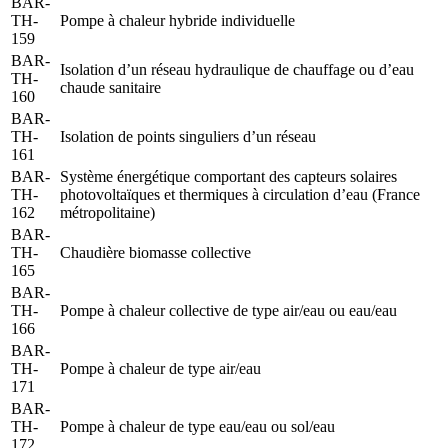
BAR-
TH-
Pompe à chaleur hybride individuelle
159
BAR-
Isolation d’un réseau hydraulique de chauffage ou d’eau
TH-
chaude sanitaire
160
BAR-
TH-
Isolation de points singuliers d’un réseau
161
BAR-
Système énergétique comportant des capteurs solaires
TH-
photovoltaïques et thermiques à circulation d’eau (France
162
métropolitaine)
BAR-
TH-
Chaudière biomasse collective
165
BAR-
TH-
Pompe à chaleur collective de type air/eau ou eau/eau
166
BAR-
TH-
Pompe à chaleur de type air/eau
171
BAR-
TH-
Pompe à chaleur de type eau/eau ou sol/eau
172