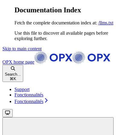
Documentation Index
Fetch the complete documentation index at:
/llms.txt
Use this file to discover all available pages before
exploring further.
Skip to main content
OPX
home page
Search...
⌘
K
Support
Fonctionnalités
Fonctionnalités